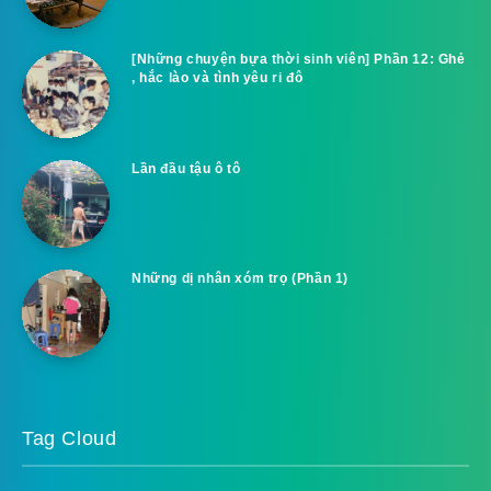
[Những chuyện bựa thời sinh viên] Phần 12: Ghẻ
, hắc lào và tình yêu ri đô
Lần đầu tậu ô tô
Những dị nhân xóm trọ (Phần 1)
Tag Cloud