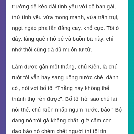
trường để kéo dài tình yêu với cô bạn gái,
thứ tình yêu vừa mong manh, vừa trần trụi,
ngọt ngào pha lẫn đắng cay, khổ cực. Tôi ở
đây, làng quê nhỏ bé và buồn bã này, chỉ
nhớ thôi cũng đã đủ muốn tự tử.
Làm được gần một tháng, chú Kiền, là chú
ruột tôi vẫn hay sang uống nước chè, đánh
cờ, nói với bố tôi “Thằng này không thể
thành thợ rèn được”. Bố tôi hỏi sao chú lại
nói thế, chú Kiền nhấp ngụm nước, bảo “ Bộ
dạng nó trói gà không chặt, giờ cầm con
dao bảo nó chém chết người thì tôi tin