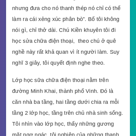
nhưng đưa cho nó thanh thép nó chỉ có thể
làm ra cái xẻng xúc phân bò”. Bố tôi không
nói gì, chỉ thở dài. Chú Kiền khuyên tôi đi
học sửa chữa điện thoại, theo chú ở quê
nghề này rất khả quan vì ít người làm. Suy
nghĩ 3 giây, tôi quyết định nghe theo.
Lớp học sữa chữa điện thoại nằm trên
đường Minh Khai, thành phố Vinh. Đó là
căn nhà ba tầng, hai tầng dưới chia ra mỗi
tầng 2 lớp học, tầng trên chủ nhà sinh sống.
Tôi nhìn vào lớp học, thấy những gương
mặt ngơ ngác, tội nghiệp của những thanh