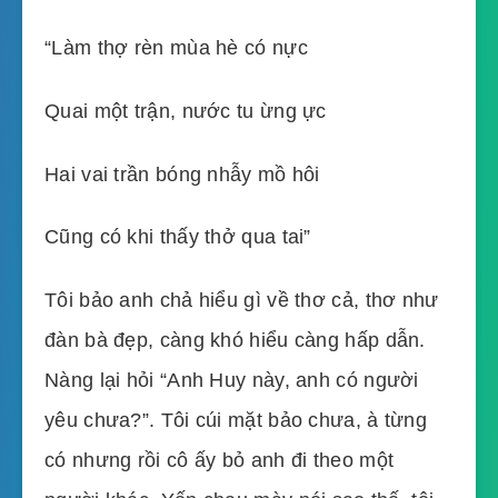
“Làm thợ rèn mùa hè có nực
Quai một trận, nước tu ừng ực
Hai vai trần bóng nhẫy mồ hôi
Cũng có khi thấy thở qua tai”
Tôi bảo anh chả hiểu gì về thơ cả, thơ như
đàn bà đẹp, càng khó hiểu càng hấp dẫn.
Nàng lại hỏi “Anh Huy này, anh có người
yêu chưa?”. Tôi cúi mặt bảo chưa, à từng
có nhưng rồi cô ấy bỏ anh đi theo một