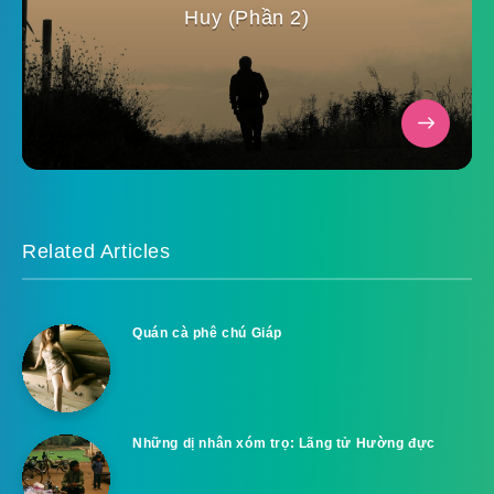
Huy (Phần 2)
Related Articles
Quán cà phê chú Giáp
Những dị nhân xóm trọ: Lãng tử Hường đực