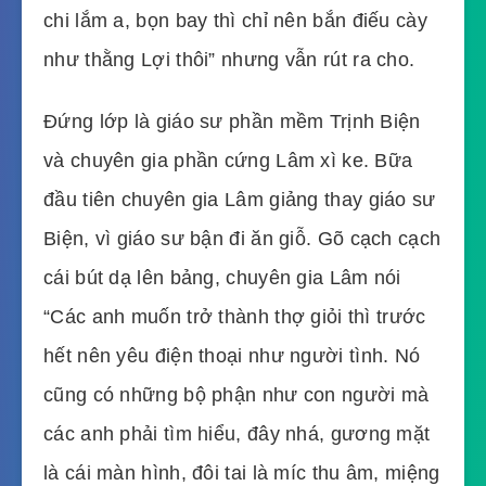
chi lắm a, bọn bay thì chỉ nên bắn điếu cày
như thằng Lợi thôi” nhưng vẫn rút ra cho.
Đứng lớp là giáo sư phần mềm Trịnh Biện
và chuyên gia phần cứng Lâm xì ke. Bữa
đầu tiên chuyên gia Lâm giảng thay giáo sư
Biện, vì giáo sư bận đi ăn giỗ. Gõ cạch cạch
cái bút dạ lên bảng, chuyên gia Lâm nói
“Các anh muốn trở thành thợ giỏi thì trước
hết nên yêu điện thoại như người tình. Nó
cũng có những bộ phận như con người mà
các anh phải tìm hiểu, đây nhá, gương mặt
là cái màn hình, đôi tai là míc thu âm, miệng