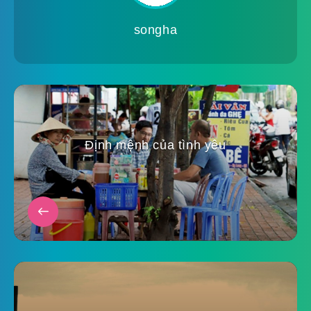
songha
Định mệnh của tình yêu