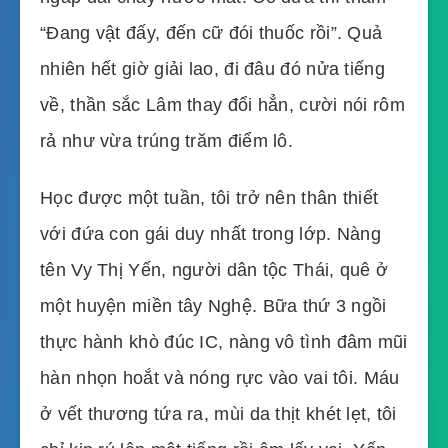
“Đang vật đấy, đến cữ đói thuốc rồi”. Quả
nhiên hết giờ giải lao, đi đâu đó nửa tiếng
về, thần sắc Lâm thay đổi hẳn, cười nói rôm
rả như vừa trúng trăm điểm lô.
Học được một tuần, tôi trở nên thân thiết
với đứa con gái duy nhất trong lớp. Nàng
tên Vy Thị Yến, người dân tộc Thái, quê ở
một huyện miền tây Nghệ. Bữa thứ 3 ngồi
thực hành khò đúc IC, nàng vô tình đâm mũi
hàn nhọn hoắt và nóng rực vào vai tôi. Máu
ở vết thương tứa ra, mùi da thịt khét lẹt, tôi