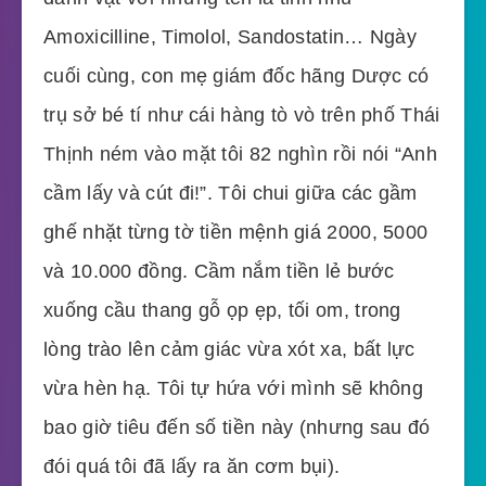
Amoxicilline, Timolol, Sandostatin… Ngày
cuối cùng, con mẹ giám đốc hãng Dược có
trụ sở bé tí như cái hàng tò vò trên phố Thái
Thịnh ném vào mặt tôi 82 nghìn rồi nói “Anh
cầm lấy và cút đi!”. Tôi chui giữa các gầm
ghế nhặt từng tờ tiền mệnh giá 2000, 5000
và 10.000 đồng. Cầm nắm tiền lẻ bước
xuống cầu thang gỗ ọp ẹp, tối om, trong
lòng trào lên cảm giác vừa xót xa, bất lực
vừa hèn hạ. Tôi tự hứa với mình sẽ không
bao giờ tiêu đến số tiền này (nhưng sau đó
đói quá tôi đã lấy ra ăn cơm bụi).