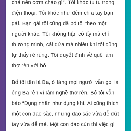
chả nên cơm cháo gì”. Tôi khóc tu tu trong
điện thoại. Tôi khóc như đêm chia tay bạn
gái. Bạn gái tôi cũng đã bỏ tôi theo một
người khác. Tôi không hận cô ấy mà chỉ
thương mình, cái đứa mà nhiều khi tôi cũng
tự thấy rẻ rúng. Tôi quyết định về quê làm
thợ rèn với bố.
Bố tôi tên là Ba, ở làng mọi người vẫn gọi là
ông Ba rèn vì làm nghề thợ rèn. Bố tôi vẫn
bảo “Dụng nhân như dụng khí. Ai cũng thích
một con dao sắc, nhưng dao sắc vừa dễ đứt
tay vừa dễ mẻ. Một con dao cùn thì việc gì