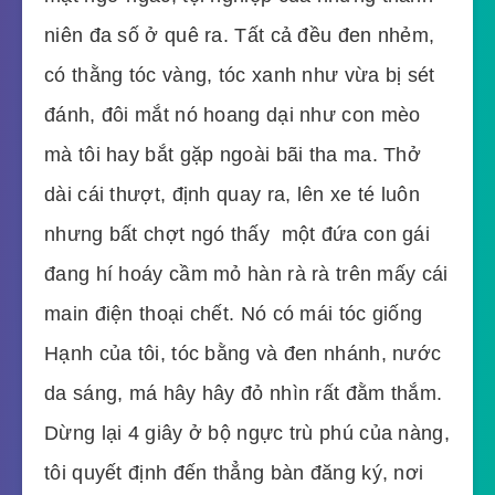
niên đa số ở quê ra. Tất cả đều đen nhẻm,
có thằng tóc vàng, tóc xanh như vừa bị sét
đánh, đôi mắt nó hoang dại như con mèo
mà tôi hay bắt gặp ngoài bãi tha ma. Thở
dài cái thượt, định quay ra, lên xe té luôn
nhưng bất chợt ngó thấy một đứa con gái
đang hí hoáy cầm mỏ hàn rà rà trên mấy cái
main điện thoại chết. Nó có mái tóc giống
Hạnh của tôi, tóc bằng và đen nhánh, nước
da sáng, má hây hây đỏ nhìn rất đằm thắm.
Dừng lại 4 giây ở bộ ngực trù phú của nàng,
tôi quyết định đến thẳng bàn đăng ký, nơi