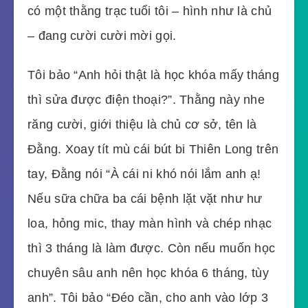
có một thằng trạc tuổi tôi – hình như là chủ
– đang cười cười mời gọi.
Tôi bảo “Anh hỏi thật là học khóa mấy tháng
thì sửa được điện thoại?”. Thằng này nhe
răng cười, giới thiệu là chủ cơ sở, tên là
Đằng. Xoay tít mù cái bút bi Thiên Long trên
tay, Đằng nói “À cái ni khó nói lắm anh ạ!
Nếu sữa chữa ba cái bệnh lặt vặt như hư
loa, hỏng mic, thay màn hình và chép nhạc
thì 3 tháng là làm được. Còn nếu muốn học
chuyên sâu anh nên học khóa 6 tháng, tùy
anh”. Tôi bảo “Đéo cần, cho anh vào lớp 3