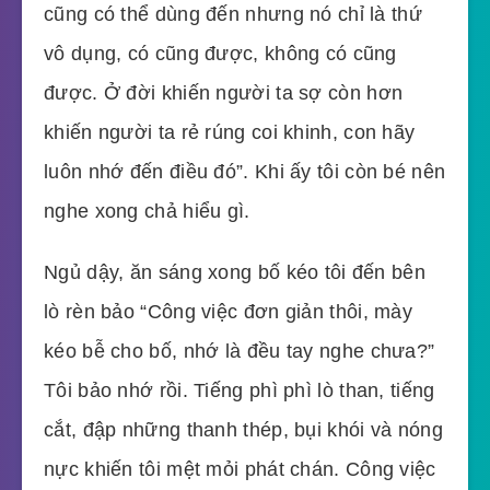
cũng có thể dùng đến nhưng nó chỉ là thứ
vô dụng, có cũng được, không có cũng
được. Ở đời khiến người ta sợ còn hơn
khiến người ta rẻ rúng coi khinh, con hãy
luôn nhớ đến điều đó”. Khi ấy tôi còn bé nên
nghe xong chả hiểu gì.
Ngủ dậy, ăn sáng xong bố kéo tôi đến bên
lò rèn bảo “Công việc đơn giản thôi, mày
kéo bễ cho bố, nhớ là đều tay nghe chưa?”
Tôi bảo nhớ rồi. Tiếng phì phì lò than, tiếng
cắt, đập những thanh thép, bụi khói và nóng
nực khiến tôi mệt mỏi phát chán. Công việc