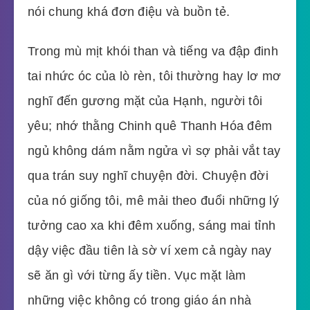
nói chung khá đơn điệu và buồn tẻ.
Trong mù mịt khói than và tiếng va đập đinh
tai nhức óc của lò rèn, tôi thường hay lơ mơ
nghĩ đến gương mặt của Hạnh, người tôi
yêu; nhớ thằng Chinh quê Thanh Hóa đêm
ngủ không dám nằm ngửa vì sợ phải vắt tay
qua trán suy nghĩ chuyện đời. Chuyện đời
của nó giống tôi, mê mải theo đuổi những lý
tưởng cao xa khi đêm xuống, sáng mai tỉnh
dậy việc đầu tiên là sờ ví xem cả ngày nay
sẽ ăn gì với từng ấy tiền. Vục mặt làm
những việc không có trong giáo án nhà