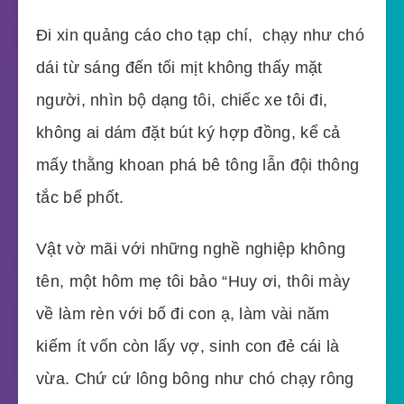
Đi xin quảng cáo cho tạp chí, chạy như chó
dái từ sáng đến tối mịt không thấy mặt
người, nhìn bộ dạng tôi, chiếc xe tôi đi,
không ai dám đặt bút ký hợp đồng, kể cả
mấy thằng khoan phá bê tông lẫn đội thông
tắc bể phốt.
Vật vờ mãi với những nghề nghiệp không
tên, một hôm mẹ tôi bảo “Huy ơi, thôi mày
về làm rèn với bố đi con ạ, làm vài năm
kiếm ít vốn còn lấy vợ, sinh con đẻ cái là
vừa. Chứ cứ lông bông như chó chạy rông