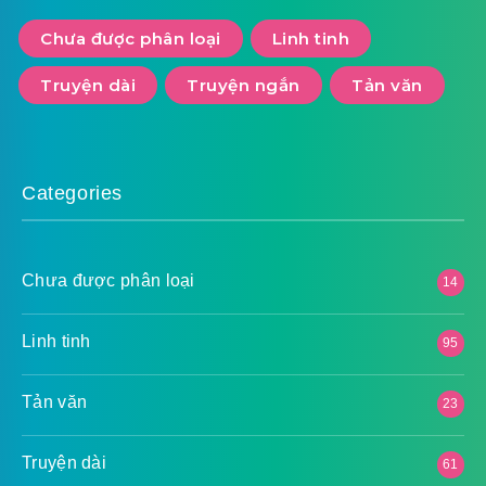
Chưa được phân loại
Linh tinh
Truyện dài
Truyện ngắn
Tản văn
Categories
Chưa được phân loại
14
Linh tinh
95
Tản văn
23
Truyện dài
61