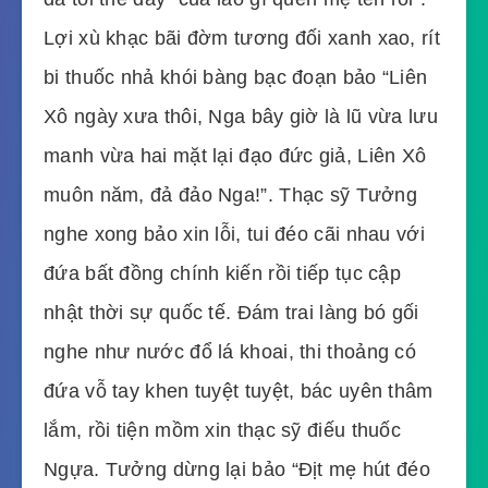
Lợi xù khạc bãi đờm tương đối xanh xao, rít
bi thuốc nhả khói bàng bạc đoạn bảo “Liên
Xô ngày xưa thôi, Nga bây giờ là lũ vừa lưu
manh vừa hai mặt lại đạo đức giả, Liên Xô
muôn năm, đả đảo Nga!”. Thạc sỹ Tưởng
nghe xong bảo xin lỗi, tui đéo cãi nhau với
đứa bất đồng chính kiến rồi tiếp tục cập
nhật thời sự quốc tế. Đám trai làng bó gối
nghe như nước đổ lá khoai, thi thoảng có
đứa vỗ tay khen tuyệt tuyệt, bác uyên thâm
lắm, rồi tiện mồm xin thạc sỹ điếu thuốc
Ngựa. Tưởng dừng lại bảo “Địt mẹ hút đéo