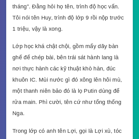
tháng”. Đằng hỏi họ tên, trình độ học vấn.
Tôi nói tên Huy, trình độ lớp 9 rồi nộp trước
1 triệu, vậy là xong.
Lớp học khá chật chội, gồm mấy dãy bàn
ghế để chép bài, bên trái sát hành lang là
nơi thực hành các kỹ thuật khò hàn, đúc
khuôn IC. Mùi nước gì đó xông lên hôi mù,
một thanh niên bảo đó là lọ Putin dùng để
rửa main. Phì cười, tên cứ như tổng thống
Nga.
Trong lớp có anh tên Lợi, gọi là Lợi xù, tóc