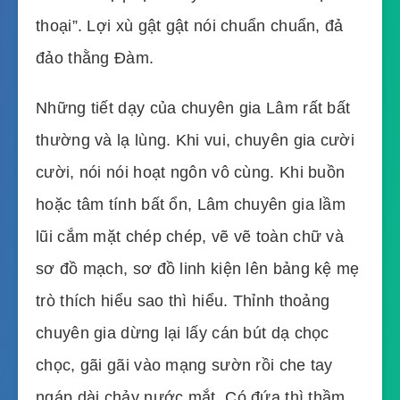
thoại”. Lợi xù gật gật nói chuẩn chuẩn, đả
đảo thằng Đàm.
Những tiết dạy của chuyên gia Lâm rất bất
thường và lạ lùng. Khi vui, chuyên gia cười
cười, nói nói hoạt ngôn vô cùng. Khi buồn
hoặc tâm tính bất ổn, Lâm chuyên gia lầm
lũi cắm mặt chép chép, vẽ vẽ toàn chữ và
sơ đồ mạch, sơ đồ linh kiện lên bảng kệ mẹ
trò thích hiểu sao thì hiểu. Thỉnh thoảng
chuyên gia dừng lại lấy cán bút dạ chọc
chọc, gãi gãi vào mạng sườn rồi che tay
ngáp dài chảy nước mắt. Có đứa thì thầm