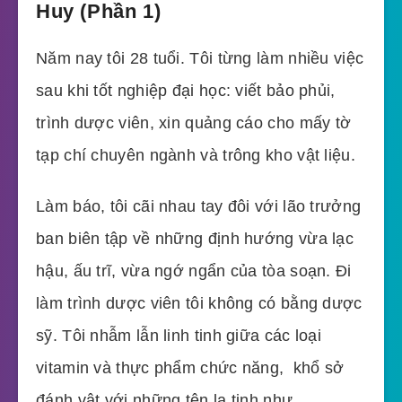
Huy (Phần 1)
Năm nay tôi 28 tuổi. Tôi từng làm nhiều việc
sau khi tốt nghiệp đại học: viết bảo phủi,
trình dược viên, xin quảng cáo cho mấy tờ
tạp chí chuyên ngành và trông kho vật liệu.
Làm báo, tôi cãi nhau tay đôi với lão trưởng
ban biên tập về những định hướng vừa lạc
hậu, ấu trĩ, vừa ngớ ngẩn của tòa soạn. Đi
làm trình dược viên tôi không có bằng dược
sỹ. Tôi nhẫm lẫn linh tinh giữa các loại
vitamin và thực phẩm chức năng, khổ sở
đánh vật với những tên la tinh như