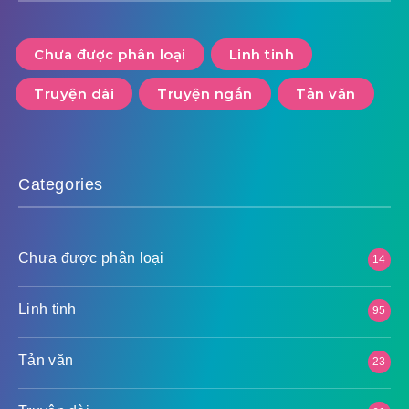
Chưa được phân loại
Linh tinh
Truyện dài
Truyện ngắn
Tản văn
Categories
Chưa được phân loại
14
Linh tinh
95
Tản văn
23