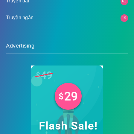
Truyện dài
61
Truyện ngắn
19
Advertising