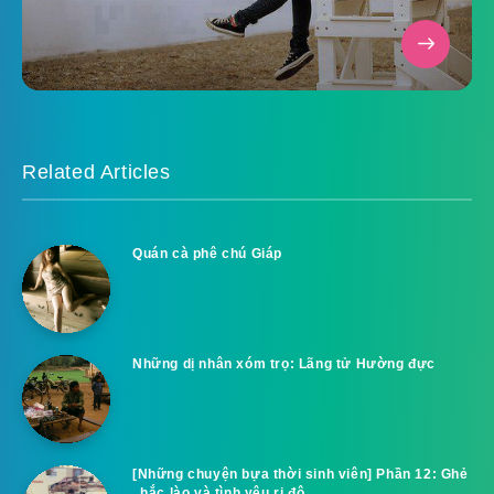
Related Articles
Quán cà phê chú Giáp
Những dị nhân xóm trọ: Lãng tử Hường đực
[Những chuyện bựa thời sinh viên] Phần 12: Ghẻ
, hắc lào và tình yêu ri đô