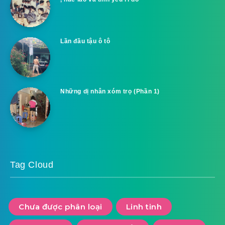
Lần đầu tậu ô tô
Những dị nhân xóm trọ (Phần 1)
Tag Cloud
Chưa được phân loại
Linh tinh