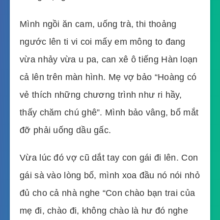
Mình ngồi ăn cam, uống trà, thi thoảng
ngước lên ti vi coi mấy em mông to đang
vừa nhảy vừa u pa, can xê ô tiếng Hàn loạn
cả lên trên màn hình. Mẹ vợ bảo “Hoàng có
vẻ thích những chương trình như ri hầy,
thấy chăm chú ghê”. Mình bảo vâng, bổ mắt
đỡ phải uống dầu gấc.
Vừa lúc đó vợ cũ dắt tay con gái đi lên. Con
gái sà vào lòng bố, mình xoa đầu nó nói nhỏ
đủ cho cả nhà nghe “Con chào bạn trai của
mẹ đi, chào đi, không chào là hư đó nghe