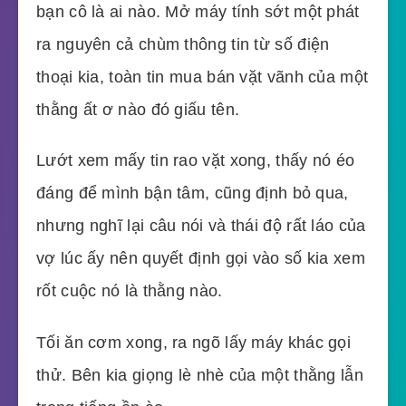
bạn cô là ai nào. Mở máy tính sớt một phát
ra nguyên cả chùm thông tin từ số điện
thoại kia, toàn tin mua bán vặt vãnh của một
thằng ất ơ nào đó giấu tên.
Lướt xem mấy tin rao vặt xong, thấy nó éo
đáng để mình bận tâm, cũng định bỏ qua,
nhưng nghĩ lại câu nói và thái độ rất láo của
vợ lúc ấy nên quyết định gọi vào số kia xem
rốt cuộc nó là thằng nào.
Tối ăn cơm xong, ra ngõ lấy máy khác gọi
thử. Bên kia giọng lè nhè của một thằng lẫn