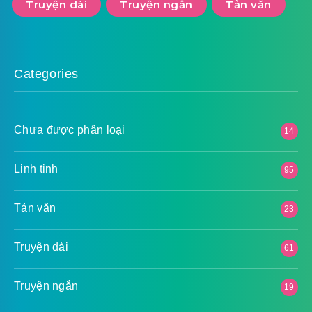
Truyện dài
Truyện ngắn
Tản văn
Categories
Chưa được phân loại
14
Linh tinh
95
Tản văn
23
Truyện dài
61
Truyện ngắn
19