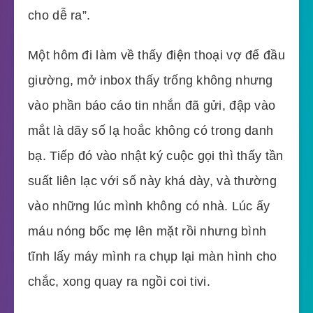
cho dễ ra”.
Một hôm đi làm về thấy điện thoại vợ để đầu
giường, mở inbox thấy trống không nhưng
vào phần báo cáo tin nhắn đã gửi, đập vào
mắt là dãy số lạ hoắc không có trong danh
bạ. Tiếp đó vào nhật ký cuộc gọi thì thấy tần
suất liên lạc với số này khá dày, và thường
vào những lúc mình không có nhà. Lúc ấy
máu nóng bốc mẹ lên mặt rồi nhưng bình
tĩnh lấy máy mình ra chụp lại màn hình cho
chắc, xong quay ra ngồi coi tivi.