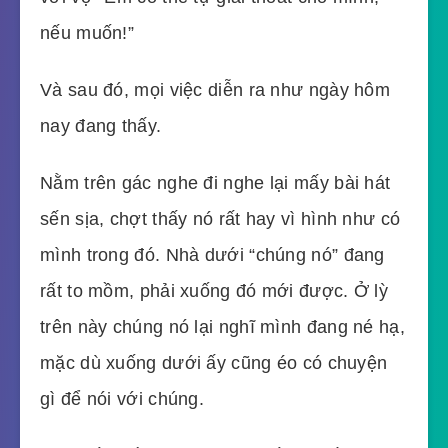
nếu muốn!”
Và sau đó, mọi việc diễn ra như ngày hôm
nay đang thấy.
Nằm trên gác nghe đi nghe lại mấy bài hát
sến sịa, chợt thấy nó rất hay vì hình như có
mình trong đó. Nhà dưới “chúng nó” đang
rất to mồm, phải xuống đó mới được. Ở lỳ
trên này chúng nó lại nghĩ mình đang né hạ,
mặc dù xuống dưới ấy cũng éo có chuyện
gì để nói với chúng.