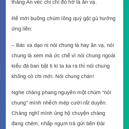
thằng An véc chi chi đó hở là ăn vạ.
Rể mới buông chùm lông quý gật gù hưởng
ứng liền:
– Bác xa dạo ni nói chung là hay ăn vạ, nói
chung là xem mà ức chế vì nói chung ngoài
kiểu đá ban bật ti ki ta ka ra thì nói chung
không có chi mới. Nói chung chán!
Nghe chàng phang nguyên một chùm “nói
chung” mình nhếch mép cười rất duyên.
Chàng nghĩ mình ủng hộ chuyện chàng
đang chém, nhấp ngụm trà gửi bên Đài