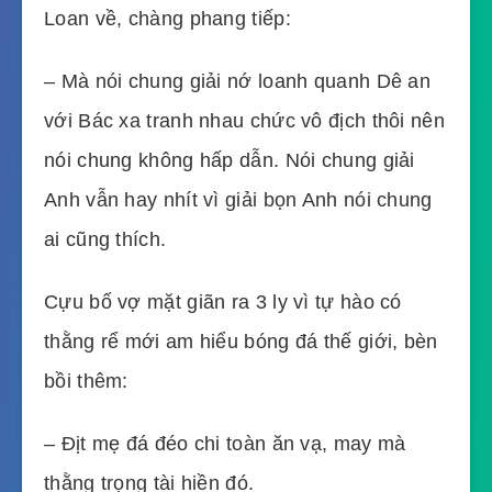
Loan về, chàng phang tiếp:
– Mà nói chung giải nớ loanh quanh Dê an
với Bác xa tranh nhau chức vô địch thôi nên
nói chung không hấp dẫn. Nói chung giải
Anh vẫn hay nhít vì giải bọn Anh nói chung
ai cũng thích.
Cựu bố vợ mặt giãn ra 3 ly vì tự hào có
thằng rể mới am hiểu bóng đá thế giới, bèn
bồi thêm:
– Địt mẹ đá đéo chi toàn ăn vạ, may mà
thằng trọng tài hiền đó.