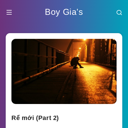
Boy Gia's
Rể mới (Part 2)