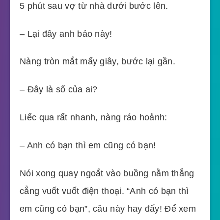
5 phút sau vợ từ nhà dưới bước lên.
– Lại đây anh bảo này!
Nàng tròn mắt mấy giây, bước lại gần.
– Đây là số của ai?
Liếc qua rất nhanh, nàng ráo hoảnh:
– Anh có bạn thì em cũng có bạn!
Nói xong quay ngoắt vào buồng nằm thẳng
cẳng vuốt vuốt điện thoại. “Anh có bạn thì
em cũng có bạn”, câu này hay đấy! Để xem