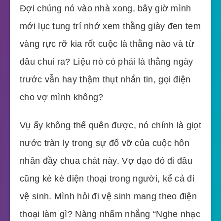
Đợi chúng nó vào nhà xong, bây giờ mình
mới lục tung trí nhớ xem thằng giày đen tem
vàng rực rỡ kia rốt cuộc là thằng nào và từ
đâu chui ra? Liệu nó có phải là thằng ngày
trước vẫn hay thậm thụt nhắn tin, gọi điện
cho vợ mình không?
Vụ ấy không thể quên được, nó chính là giọt
nước tràn ly trong sự đổ vỡ của cuộc hôn
nhân đầy chua chát này. Vợ dạo đó đi đâu
cũng kè kè điện thoại trong người, kể cả đi
vệ sinh. Mình hỏi đi vệ sinh mang theo điện
thoại làm gì? Nàng nhấm nhẳng “Nghe nhạc