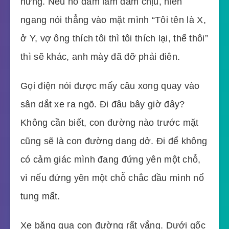
hứng. Nếu nó dám làm dám chịu, hiên
ngang nói thẳng vào mặt mình “Tôi tên là X,
ở Y, vợ ông thích tôi thì tôi thích lại, thế thôi”
thì sẽ khác, anh mày đã đỡ phải điên.
Gọi điện nói được mấy câu xong quay vào
sân dắt xe ra ngõ. Đi đâu bây giờ đây?
Không cần biết, con đường nào trước mặt
cũng sẽ là con đường dang dở. Đi để không
có cảm giác mình đang đứng yên một chỗ,
vì nếu đứng yên một chỗ chắc đầu mình nổ
tung mất.
Xe băng qua con đường rất vắng. Dưới gốc