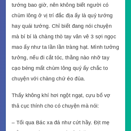
tướng bao giờ, nên không biết người có
chùm lông ở vị trí đắc địa ấy là quý tướng
hay quái tướng. Chỉ biết đang nói chuyện
mà bí bí là chàng thò tay vân vê 3 sợi ngọc
mao ấy như ta lần lần tràng hạt. Mình tưởng
tưởng, nếu đi cắt tóc, thằng nào nhỡ tay
cạo béng mất chùm lông quý ấy chắc to
chuyện với chàng chứ éo đùa.
Thấy không khí hơi ngột ngạt, cựu bố vợ
thả cục thính cho có chuyện mà nói:
– Tối qua Bác xa đá như cứt hầy. Địt mẹ