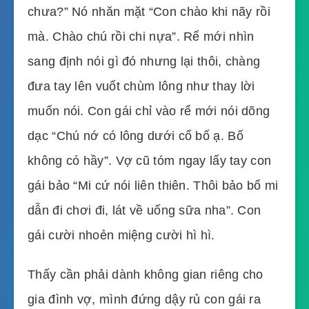
chưa?” Nó nhăn mặt “Con chào khi nãy rồi
mà. Chào chú rồi chi nựa”. Rể mới nhìn
sang định nói gì đó nhưng lại thôi, chàng
đưa tay lên vuốt chùm lông như thay lời
muốn nói. Con gái chỉ vào rể mới nói dõng
dạc “Chú nớ có lông dưới cổ bố ạ. Bố
không có hầy”. Vợ cũ tóm ngay lấy tay con
gái bảo “Mi cứ nói liên thiên. Thôi bảo bố mi
dẫn đi chơi đi, lát về uống sữa nha”. Con
gái cười nhoẻn miệng cười hì hì.
Thấy cần phải dành không gian riêng cho
gia đình vợ, mình đứng dậy rủ con gái ra