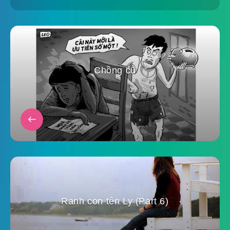
Chồng cũ
Ranh con tên Ly (Part 6)