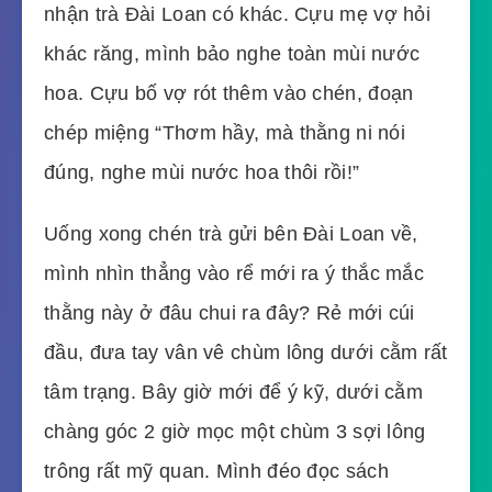
nhận trà Đài Loan có khác. Cựu mẹ vợ hỏi
khác răng, mình bảo nghe toàn mùi nước
hoa. Cựu bố vợ rót thêm vào chén, đoạn
chép miệng “Thơm hầy, mà thằng ni nói
đúng, nghe mùi nước hoa thôi rồi!”
Uống xong chén trà gửi bên Đài Loan về,
mình nhìn thẳng vào rể mới ra ý thắc mắc
thằng này ở đâu chui ra đây? Rẻ mới cúi
đầu, đưa tay vân vê chùm lông dưới cằm rất
tâm trạng. Bây giờ mới để ý kỹ, dưới cằm
chàng góc 2 giờ mọc một chùm 3 sợi lông
trông rất mỹ quan. Mình đéo đọc sách