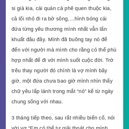
si già kia, cái quán cà phê quen thuộc kia,
cả lối nhỏ đi ra bờ sông,…hình bóng cái
đứa từng yêu thương mình nhất vẫn lẩn
khuất đâu đây. Mình đã buông tay nó để
đến với người mà mình cho rằng có thể phù
hợp nhất để đi với mình suốt cuộc đời. Trớ
trêu thay người đó chính là vợ mình bây
giờ, một đứa chưa bao giờ mình nhìn thấy
chữ yêu lấp lánh trong mắt “nó” kể từ ngày
chung sống với nhau.
3 tháng tiếp theo, sau rất nhiều biến cố, nói
với vợ “Em có thể tự giải thoát cho mình,