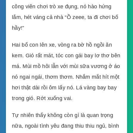
công viên chơi trò xe đụng, nó hào hứng
lắm, hét váng cả nhà “Ồ zeee, ta đi chơi bố
hầy!”
Hai bố con lên xe, vòng ra bờ hồ ngồi ăn
kem. Gió rất mát, tóc con gái bay lơ thơ bên
má. Mùi mồ hôi lẫn với mùi sữa vương ở áo
nó ngai ngái, thơm thơm. Nhắm mắt hít một
hơi thật dài rồi ôm lấy nó. Lá vàng bay bay
trong gió. Rớt xuống vai.
Tự nhiên thấy không còn gì là quan trọng
nữa, ngoài tình yêu đang thiu thiu ngủ, bình