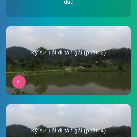
duc
Ký sự Tôi đi tán gái (phần 2)
Ký sự Tôi đi tán gái (phần 4)