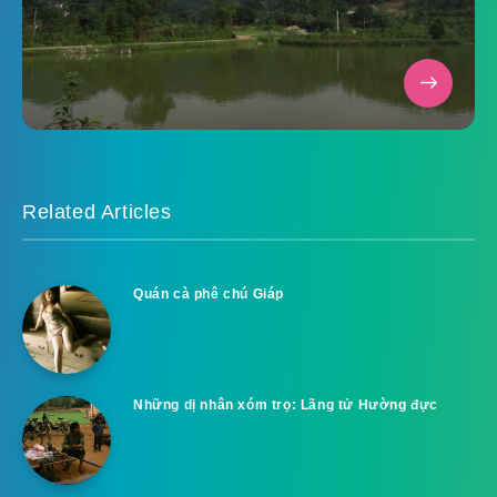
Related Articles
Quán cà phê chú Giáp
Những dị nhân xóm trọ: Lãng tử Hường đực