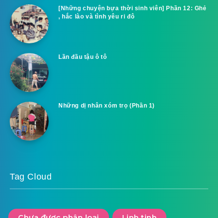
[Những chuyện bựa thời sinh viên] Phần 12: Ghẻ
, hắc lào và tình yêu ri đô
Lần đầu tậu ô tô
Những dị nhân xóm trọ (Phần 1)
Tag Cloud
Chưa được phân loại
Linh tinh