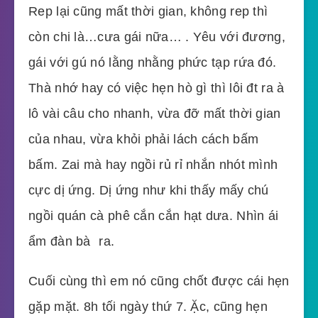
Rep lại cũng mất thời gian, không rep thì
còn chi là…cưa gái nữa… . Yêu với đương,
gái với gú nó lằng nhằng phức tạp rứa đó.
Thà nhớ hay có việc hẹn hò gì thì lôi đt ra à
lô vài câu cho nhanh, vừa đỡ mất thời gian
của nhau, vừa khỏi phải lách cách bấm
bấm. Zai mà hay ngồi rủ rỉ nhắn nhót mình
cực dị ứng. Dị ứng như khi thấy mấy chú
ngồi quán cà phê cắn cắn hạt dưa. Nhìn ái
ẩm đàn bà  ra.
Cuối cùng thì em nó cũng chốt được cái hẹn
gặp mặt. 8h tối ngày thứ 7. Ặc, cũng hẹn