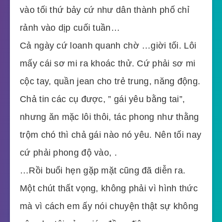
vào tối thứ bảy cứ như dân thành phố chỉ
rảnh vào dịp cuối tuần…
Cả ngày cứ loanh quanh chờ …giời tối. Lôi
mấy cái sơ mi ra khoác thử. Cứ phải sơ mi
cộc tay, quần jean cho trẻ trung, năng động.
Chả tin các cụ được, ” gái yêu bằng tai”,
nhưng ăn mặc lôi thôi, tác phong như thằng
trộm chó thì chả gái nào nó yêu. Nên tối nay
cứ phải phong độ vào, .
…Rồi buổi hẹn gặp mặt cũng đã diễn ra.
Một chút thất vọng, không phải vì hình thức
mà vì cách em ấy nói chuyện thật sự không