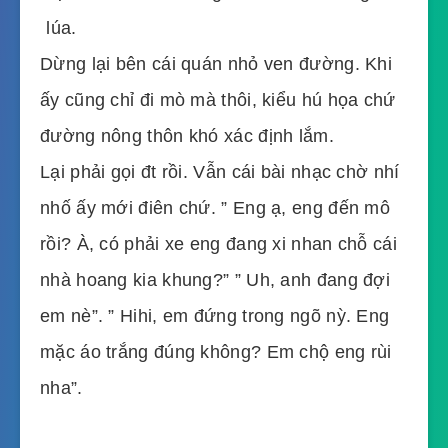
 lúa.
Dừng lại bên cái quán nhỏ ven đường. Khi
ấy cũng chỉ đi mò mà thôi, kiểu hú họa chứ
đường nông thôn khó xác định lắm.
Lại phải gọi đt rồi. Vẫn cái bài nhạc chờ nhí
nhố ấy mới điên chứ. ” Eng ạ, eng đến mô
rồi? À, có phải xe eng đang xi nhan chỗ cái
nhà hoang kia khung?” ” Uh, anh đang đợi
em nè”. ” Hihi, em đứng trong ngõ nỳ. Eng
mặc áo trắng đúng không? Em chộ eng rùi
nha”.