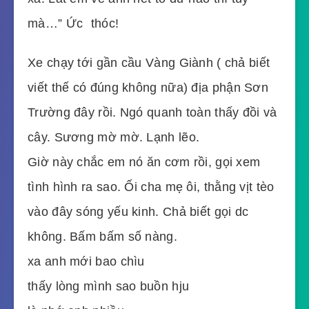
mà…” Ức  thóc!
Xe chạy tới gần cầu Vàng Giành ( chả biết
viết thế có đúng không nữa) địa phận Sơn
Trường đây rồi. Ngó quanh toàn thấy đồi và
cây. Sương mờ mờ. Lạnh lẽo.
Giờ này chắc em nó ăn cơm rồi, gọi xem
tình hình ra sao. Ối cha mẹ ôi, thằng vịt tèo
vào đây sóng yếu kinh. Chả biết gọi dc
không. Bấm bấm số nàng.
xa anh mới bao chìu
thấy lòng mình sao buồn hju