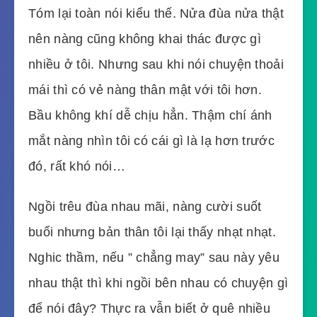
Tóm lại toàn nói kiểu thế. Nửa đùa nửa thật
nên nàng cũng không khai thác được gì
nhiều ở tôi. Nhưng sau khi nói chuyện thoải
mái thì có vẻ nàng thân mật với tôi hơn.
Bầu không khí dễ chịu hẳn. Thậm chí ánh
mắt nàng nhìn tôi có cái gì là lạ hơn trước
đó, rất khó nói…
Ngồi trêu đùa nhau mãi, nàng cười suốt
buổi nhưng bản thân tôi lại thấy nhạt nhạt.
Nghic thầm, nếu ” chẳng may” sau này yêu
nhau thật thì khi ngồi bên nhau có chuyện gì
để nói đây? Thực ra vẫn biết ở quê nhiều