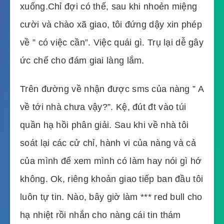
xuống.Chỉ đợi có thế, sau khi nhoẻn miệng
cười và chào xã giao, tôi đứng dậy xin phép
về ” có việc cần”. Việc quái gì. Trụ lại dễ gây
ức chế cho đám giai làng lắm.
Trên đường về nhận được sms của nàng ” A
về tới nhà chưa vậy?”. Kệ, đút đt vào túi
quần hạ hồi phân giải. Sau khi về nhà tôi
soát lại các cử chỉ, hành vi của nàng và cả
của mình để xem mình có làm hay nói gì hớ
không. Ok, riêng khoản giao tiếp ban đầu tôi
luôn tự tin. Nào, bây giờ làm *** red bull cho
hạ nhiệt rồi nhắn cho nàng cái tin thám