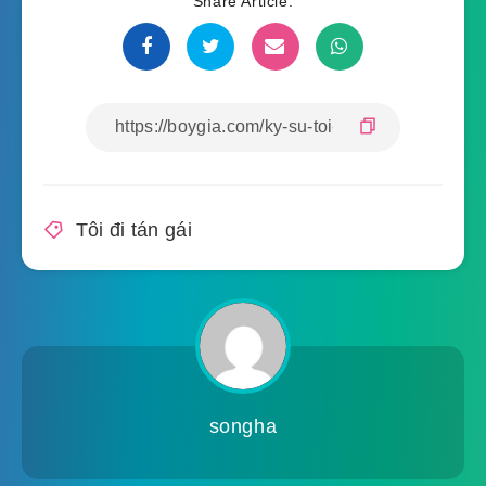
Share Article:
Tôi đi tán gái
songha