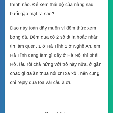
thính nào. Để xem thái độ của nàng sau
buổi gặp mặt ra sao?
Dạo này toàn dậy muộn vì đêm thức xem
bóng đá. Đêm qua có 2 số đt lạ hoắc nhắn
tin làm quen, 1 ở Hà Tĩnh 1 ở Nghệ An, em
Hà Tĩnh đang làm gì đấy ở Hà Nội thì phải.
Hờ, lâu rồi chả hứng với trò này nữa, ở gần
chắc gì đã ăn thua nói chi xa xôi, nên cũng
chỉ reply qua loa vài câu à ơi.