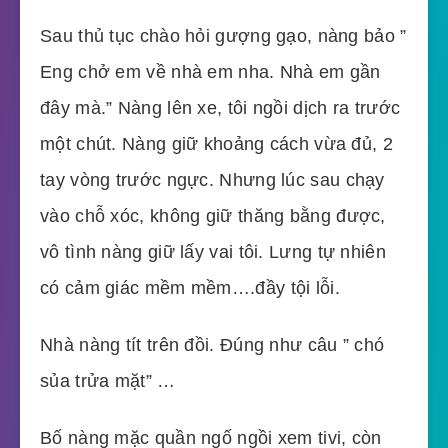
Sau thủ tục chào hỏi gượng gạo, nàng bảo ”
Eng chở em về nhà em nha. Nhà em gần
đây mà.” Nàng lên xe, tôi ngồi dịch ra trước
một chút. Nàng giữ khoảng cách vừa đủ, 2
tay vòng trước ngực. Nhưng lúc sau chạy
vào chỗ xóc, không giữ thăng bằng được,
vô tình nàng giữ lấy vai tôi. Lưng tự nhiên
có cảm giác mềm mềm….đầy tội lỗi.
Nhà nàng tít trên đồi. Đúng như câu ” chó
sủa trửa mặt” …
Bố nàng mặc quần ngố ngồi xem tivi, còn