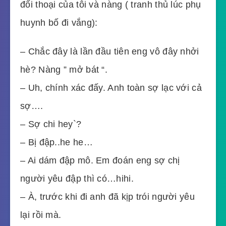
đối thoại của tôi và nàng ( tranh thủ lúc phụ
huynh bố đi vắng):
– Chắc đây là lần đầu tiên eng vô đây nhởi
hè? Nàng ” mở bát “.
– Uh, chính xác đấy. Anh toàn sợ lạc với cả
sợ….
– Sợ chi hey`?
– Bị đập..he he…
– Ai dám đập mô. Em đoán eng sợ chị
người yêu đập thì có…hihi.
– À, trước khi đi anh đã kịp trói người yêu
lại rồi mà.