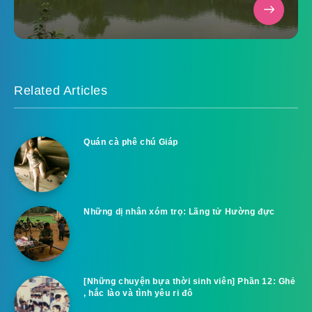
Related Articles
Quán cà phê chú Giáp
Những dị nhân xóm trọ: Lãng tử Hường đực
[Những chuyện bựa thời sinh viên] Phần 12: Ghẻ
, hắc lào và tình yêu ri đô