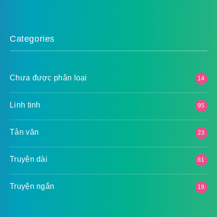
Categories
Chưa được phân loại
14
Linh tinh
95
Tản văn
23
Truyện dài
61
Truyện ngắn
19