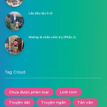
Lần đầu tậu ô tô
Những dị nhân xóm trọ (Phần 1)
Tag Cloud
Chưa được phân loại
Linh tinh
Truyện dài
Truyện ngắn
Tản văn