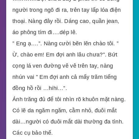
người trong ngõ đi ra, trên tay lấp lóa điện
thoại. Nàng đây rồi. Dáng cao, quần jean,
áo phông tím đi….dép lê.
” Eng ạ….”. Nàng cười bẽn lẽn chào tôi. ”
Ừ, chào em! Em đợi anh lâu chưa?”. Bứt
cọng lá ven đường vê vê trên tay, nàng
nhún vai ” Em đợi anh cả mấy trăm tiếng
đồng hồ rồi …hihi…”.
Ánh trăng đủ để tôi nhìn rõ khuôn mặt nàng.
Có lẽ da ngăm ngăm, cằm nhỏ, đuôi mắt
dài…người có đuôi mắt dài thường đa tình.
Các cụ bảo thế.