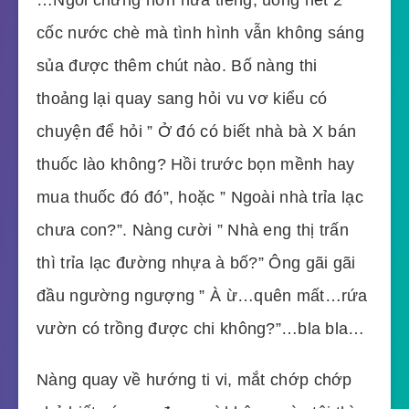
cốc nước chè mà tình hình vẫn không sáng
sủa được thêm chút nào. Bố nàng thi
thoảng lại quay sang hỏi vu vơ kiểu có
chuyện để hỏi ” Ở đó có biết nhà bà X bán
thuốc lào không? Hồi trước bọn mềnh hay
mua thuốc đó đó”, hoặc ” Ngoài nhà trỉa lạc
chưa con?”. Nàng cười ” Nhà eng thị trấn
thì trỉa lạc đường nhựa à bố?” Ông gãi gãi
đầu ngường ngượng ” À ừ…quên mất…rứa
vườn có trồng được chi không?”…bla bla…
Nàng quay về hướng ti vi, mắt chớp chớp