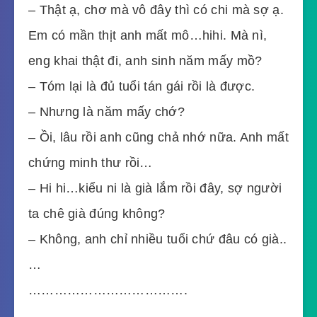
– Thật ạ, chơ mà vô đây thì có chi mà sợ ạ.
Em có mần thịt anh mất mô…hihi. Mà nì,
eng khai thật đi, anh sinh năm mấy mồ?
– Tóm lại là đủ tuổi tán gái rồi là được.
– Nhưng là năm mấy chớ?
– Ồi, lâu rồi anh cũng chả nhớ nữa. Anh mất
chứng minh thư rồi…
– Hi hi…kiểu ni là già lắm rồi đây, sợ người
ta chê già đúng không?
– Không, anh chỉ nhiều tuổi chứ đâu có già..
…
……………………………….