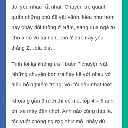
đôi yêu nhau rất nhạt. Chuyện trò quanh
quẩn những chủ đề vặt vãnh, kiểu như hôm
nay cháy đồi thông ở Nầm, sáng qua ngã tư
chợ x có vụ tai nạn, con Y dạo này yêu
thằng Z…bla bla…
Tính tôi lại không ưa ” buôn ” chuyện vặt.
Những chuyện bọn trẻ hay kể với nhau với
điệu bộ nghiêm trọng, với tôi đều nhạt toẹt.
Khoảng gần 9 rưỡi thì có một tốp 4 – 5 anh
phi xe máy đến chơi. Anh nào cũng dép lê,
tóc vuốt chỏng ngược như mới nhảy dù