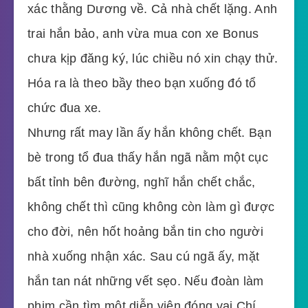
xác thằng Dương về. Cả nhà chết lặng. Anh
trai hắn bảo, anh vừa mua con xe Bonus
chưa kịp đăng ký, lúc chiều nó xin chạy thử.
Hóa ra là theo bầy theo bạn xuống đó tổ
chức đua xe.
Nhưng rất may lần ấy hắn không chết. Bạn
bè trong tổ đua thấy hắn ngã nằm một cục
bất tỉnh bên đường, nghĩ hắn chết chắc,
không chết thì cũng không còn làm gì được
cho đời, nên hốt hoảng bắn tin cho người
nhà xuống nhận xác. Sau cú ngã ấy, mặt
hắn tan nát những vết sẹo. Nếu đoàn làm
phim cần tìm một diễn viên đóng vai Chí