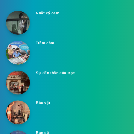
Nhật ký osin
Trầm cảm
Sự dấn thân của trọc
Báu vật
Bạn cũ