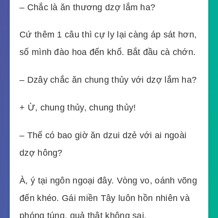
– Chắc là ăn thương dzợ lắm ha?
Cứ thêm 1 câu thì cự ly lại càng áp sát hơn,
số mình đào hoa đến khổ. Bắt đầu cà chớn.
– Dzây chắc ăn chung thủy với dzợ lắm ha?
+ Ừ, chung thủy, chung thủy!
– Thế có bao giờ ăn dzui dzẻ với ai ngoài
dzợ hông?
À, ý tại ngôn ngoại đây. Vòng vo, oánh võng
đến khéo. Gái miền Tây luôn hồn nhiên và
phóng túng, quả thật không sai.