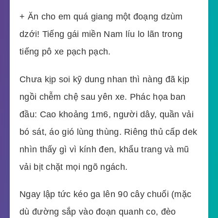
+ Ăn cho em quá giang một đoạng dzùm
dzới! Tiếng gái miền Nam líu lo lãn trong
tiếng pô xe pạch pạch.
Chưa kịp soi kỹ dung nhan thì nàng đã kịp
ngồi chễm chệ sau yên xe. Phác họa ban
đầu: Cao khoảng 1m6, người dây, quần vải
bó sát, áo gió lùng thùng. Riêng thủ cấp dek
nhìn thấy gì vì kính đen, khẩu trang và mũ
vải bịt chặt mọi ngõ ngách.
Ngay lập tức kéo ga lên 90 cây chuối (mặc
dù đường sắp vào đoạn quanh co, đèo