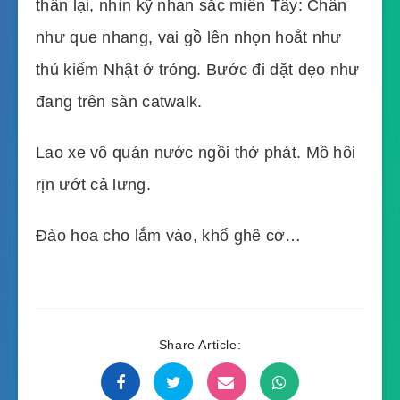
thần lại, nhìn kỹ nhan sắc miền Tây: Chân
như que nhang, vai gồ lên nhọn hoắt như
thủ kiếm Nhật ở trỏng. Bước đi dặt dẹo như
đang trên sàn catwalk.
Lao xe vô quán nước ngồi thở phát. Mồ hôi
rịn ướt cả lưng.
Đào hoa cho lắm vào, khổ ghê cơ…
Share Article: