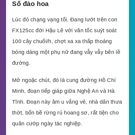
Số đào hoa
Lúc đó chạng vạng tối. Đang lướt trên con
FX125cc đời Hậu Lê với vân tốc suýt soát
100 cây chuối/h, chợt xa xa thấp thoáng
bóng dáng một phụ nữ đang vẫy vẫy bên lề
đường.
Mở ngoặc chút, đó là cung đường Hồ Chí
Minh, đoạn tiếp giáp giữa Nghệ An và Hà
Tĩnh. Đoạn này âm u vắng vẻ, nhà dân thưa
thớt, bốn bề rừng rú hoang sơ, rất tiện cho
quân cướp ngày tác nghiệp.