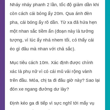
Nháy nháy phanh 2 lần, tốc độ giảm dần khi
còn cách cái bóng ấy 20m. Qua ánh đèn
pha, cái bóng ấy rõ dần. Từ xa đã hứa hẹn
một nhan sắc tiềm ẩn (đoạn này là tưởng
tượng, vì lúc ấy nhá nhem tối, có thấy cái
éo gì đâu mà nhan với chả sắc).
Mục tiêu cách 10m. Xác định được chính
xác là phụ nữ vì có cái mũ vải rộng vành
trên đầu. Móa, chị ta đi đâu giờ này? Sao lại
đón xe ngang đường dư lày?
Định kéo ga đi tiếp vì sực nghĩ tới mấy vụ