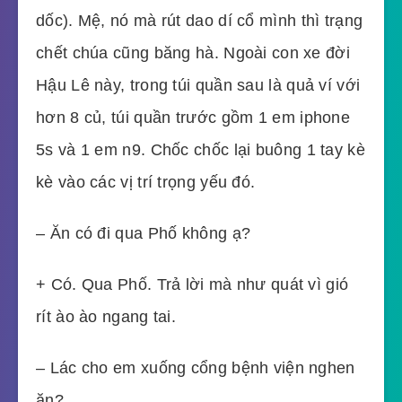
dốc). Mệ, nó mà rút dao dí cổ mình thì trạng
chết chúa cũng băng hà. Ngoài con xe đời
Hậu Lê này, trong túi quần sau là quả ví với
hơn 8 củ, túi quần trước gồm 1 em iphone
5s và 1 em n9. Chốc chốc lại buông 1 tay kè
kè vào các vị trí trọng yếu đó.
– Ăn có đi qua Phố không ạ?
+ Có. Qua Phố. Trả lời mà như quát vì gió
rít ào ào ngang tai.
– Lác cho em xuống cổng bệnh viện nghen
ăn?