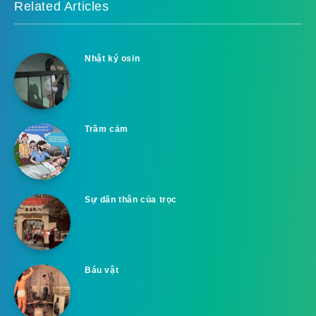
Related Articles
Nhật ký osin
Trầm cảm
Sự dấn thân của trọc
Báu vật