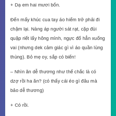
+ Dạ em hai mươi bốn.
Đến mấy khúc cua tay áo hiểm trở phải đi
chậm lại. Nàng áp người sát rạt, cặp đùi
quặp riết lấy hông mình, ngực đổ hẳn xuống
vai (nhưng dek cảm giác gì vì áo quần lùng
thùng). Bỏ mẹ oy, sắp có biến!
– Nhìn ăn dễ thương như thế chắc là có
dzợ rồi ha ăn? (có thấy cái éo gì đâu mà
bảo dễ thương)
+ Có rồi.