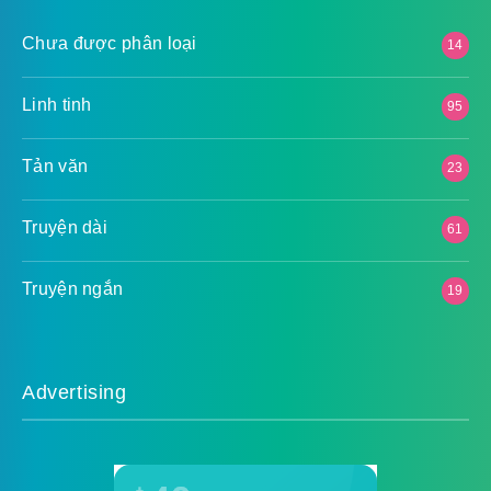
Chưa được phân loại
14
Linh tinh
95
Tản văn
23
Truyện dài
61
Truyện ngắn
19
Advertising