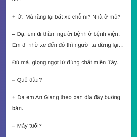
+ Ừ. Mà răng lại bắt xe chỗ ni? Nhà ở mô?
– Dạ, em đi thăm người bệnh ở bệnh viện.
Em đi nhờ xe đến đó thì người ta dừng lại…
Đù má, giọng ngọt lừ đúng chất miền Tây.
– Quê đâu?
+ Dạ em An Giang theo bạn dìa đây buông
bán.
– Mấy tuổi?