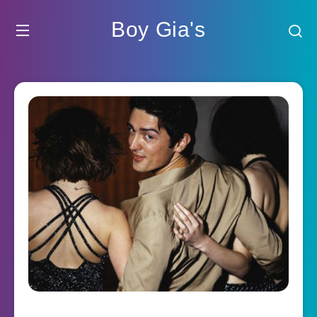
Boy Gia's