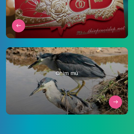
Chim mù