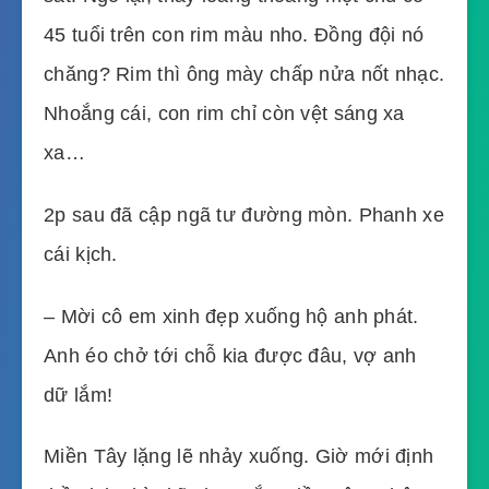
45 tuổi trên con rim màu nho. Đồng đội nó
chăng? Rim thì ông mày chấp nửa nốt nhạc.
Nhoắng cái, con rim chỉ còn vệt sáng xa
xa…
2p sau đã cập ngã tư đường mòn. Phanh xe
cái kịch.
– Mời cô em xinh đẹp xuống hộ anh phát.
Anh éo chở tới chỗ kia được đâu, vợ anh
dữ lắm!
Miền Tây lặng lẽ nhảy xuống. Giờ mới định