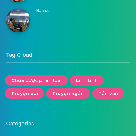
Bạn cũ
Tag Cloud
Chưa được phân loại
Linh tinh
Truyện dài
Truyện ngắn
Tản văn
Categories