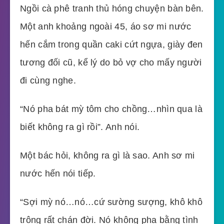
Ngồi cà phê tranh thủ hóng chuyện bàn bên.
Một anh khoảng ngoài 45, áo sơ mi nước
hến cắm trong quần caki cứt ngựa, giày đen
tương đối cũ, kể lý do bỏ vợ cho mấy người
đi cùng nghe.
“Nó pha bát mỳ tôm cho chồng…nhìn qua là
biết không ra gì rồi”. Anh nói.
Một bác hỏi, không ra gì là sao. Anh sơ mi
nước hến nói tiếp.
“Sợi mỳ nó…nó…cứ sường sượng, khô khô
trông rất chán đời. Nó không pha bằng tình