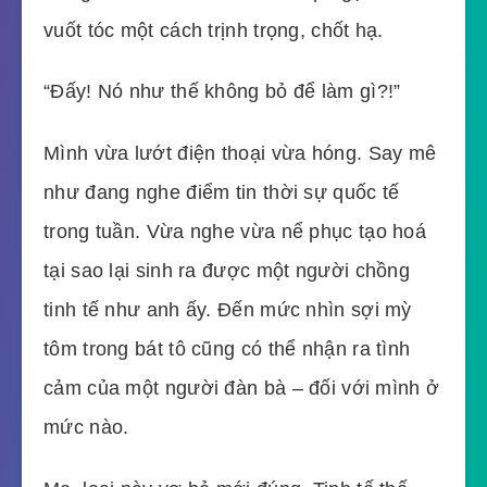
vuốt tóc một cách trịnh trọng, chốt hạ.
“Đấy! Nó như thế không bỏ để làm gì?!”
Mình vừa lướt điện thoại vừa hóng. Say mê
như đang nghe điểm tin thời sự quốc tế
trong tuần. Vừa nghe vừa nể phục tạo hoá
tại sao lại sinh ra được một người chồng
tinh tế như anh ấy. Đến mức nhìn sợi mỳ
tôm trong bát tô cũng có thể nhận ra tình
cảm của một người đàn bà – đối với mình ở
mức nào.