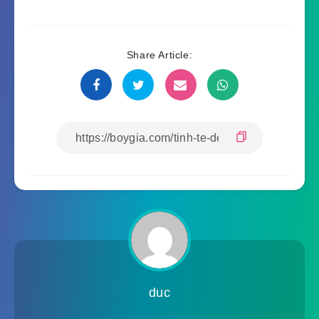
Share Article:
duc