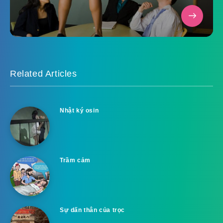
Related Articles
Nhật ký osin
Trầm cảm
Sự dấn thân của trọc