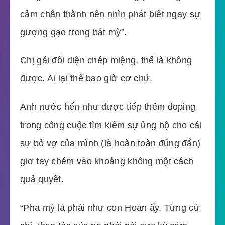
cảm chân thành nên nhìn phát biết ngay sự
gượng gạo trong bát mỳ”.
Chị gái đối diện chép miệng, thế là không
được. Ai lại thế bao giờ cơ chứ.
Anh nước hến như được tiếp thêm doping
trong công cuộc tìm kiếm sự ủng hộ cho cái
sự bỏ vợ của mình (là hoàn toàn đúng đắn)
giơ tay chém vào khoảng không một cách
quả quyết.
“Pha mỳ là phải như con Hoàn ấy. Từng cử