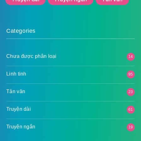
Categories
Chưa được phân loại
14
Linh tinh
95
Tản văn
23
Truyện dài
61
Truyện ngắn
19