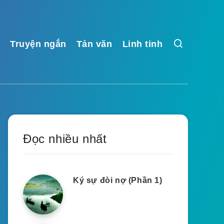
Truyện ngắn
Tản văn
Linh tinh
Đọc nhiều nhất
Ký sự đòi nợ (Phần 1)