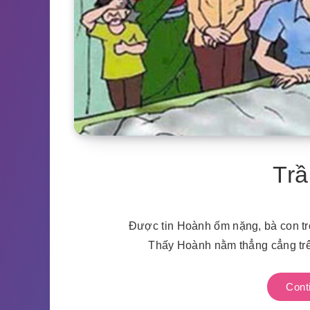
Tr
Được tin Hoành ốm nặng, bà con tr
Thấy Hoành nằm thẳng cẳng trê
Cont