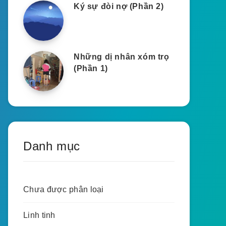
Ký sự đòi nợ (Phần 2)
Những dị nhân xóm trọ
(Phần 1)
Danh mục
Chưa được phân loại
Linh tinh