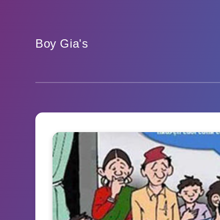
Boy Gia's