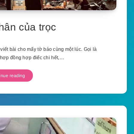
hân của trọc
viết bài cho mấy tờ báo cùng một lúc. Gọi là
 hợp đồng hợp điếc chi hết,…
inue reading