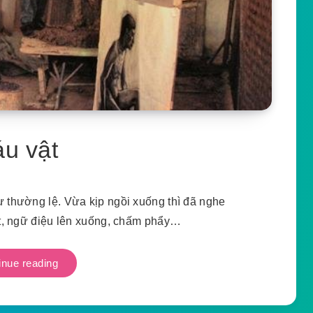
u vật
 thường lệ. Vừa kịp ngồi xuống thì đã nghe
ọt, ngữ điệu lên xuống, chấm phẩy…
inue reading