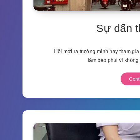
Sự dấn t
Hồi mới ra trường mình hay tham gia 
làm báo phủi vì không
Cont