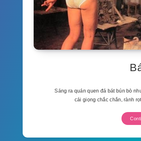
Bá
Sáng ra quán quen đá bát bún bò như
cái giọng chắc chắn, rành r
Cont